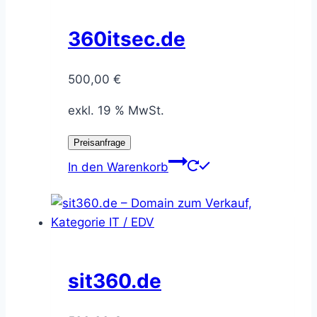
360itsec.de
500,00
€
exkl. 19 % MwSt.
Preisanfrage
In den Warenkorb
sit360.de