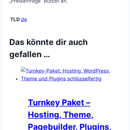
„Preisanfrage“ Button an.
TLD
de
Das könnte dir auch
gefallen …
Turnkey Paket –
Hosting, Theme,
Pagebuilder, Plugins,