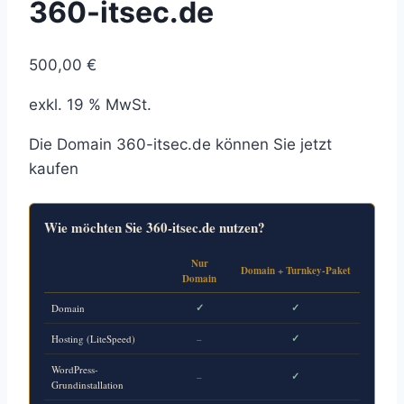
360-itsec.de
500,00
€
exkl. 19 % MwSt.
Die Domain 360-itsec.de können Sie jetzt
kaufen
Wie möchten Sie 360-itsec.de nutzen?
Nur
Domain + Turnkey-Paket
Domain
✓
✓
Domain
✓
Hosting (LiteSpeed)
–
WordPress-
✓
–
Grundinstallation