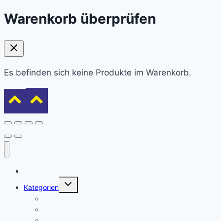
Warenkorb überprüfen
Es befinden sich keine Produkte im Warenkorb.
Domains tabellarisch gelistet
Untermenü
Kategorien
umschalten
Affiliate
Branchenbuch
Finanzen