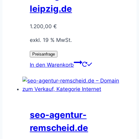
leipzig.de
1.200,00
€
exkl. 19 % MwSt.
Preisanfrage
In den Warenkorb
seo-agentur-
remscheid.de