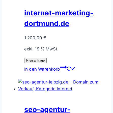
internet-marketing-
dortmund.de
1.200,00
€
exkl. 19 % MwSt.
Preisanfrage
In den Warenkorb
seo-agentur-